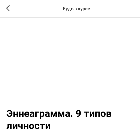
Будь в курсе
Эннеаграмма. 9 типов
личности