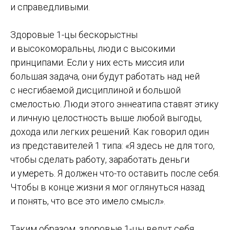
и справедливыми.
Здоровые 1-цы бескорыстны
и высокоморальны, люди с высокими
принципами. Если у них есть миссия или
большая задача, они будут работать над ней
с несгибаемой дисциплиной и большой
смелостью. Люди этого эннеатипа ставят этику
и личную целостность выше любой выгоды,
дохода или легких решений. Как говорил один
из представителей 1 типа: «Я здесь не для того,
чтобы сделать работу, заработать деньги
и умереть. Я должен что-то оставить после себя.
Чтобы в конце жизни я мог оглянуться назад
и понять, что все это имело смысл».
Таким образом, здоровые 1-цы ведут себя