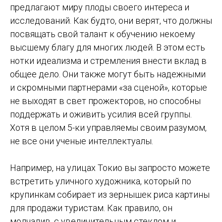
предлагают миру плоды своего интереса и
исследований. Как будто, они верят, что должны
посвящать свой талант к обучению некоему
высшему благу для многих людей. В этом есть
нотки идеализма и стремления внести вклад в
общее дело. Они также могут быть надежными
и скромными партнерами «за сценой», которые
не выходят в свет прожекторов, но способны
поддержать и оживить усилия всей группы.
Хотя в целом 5-ки управляемы своим разумом,
не все они ученые интеллектуалы.
Например, на улицах Токио вы запросто можете
встретить уличного художника, который по
крупинкам собирает из зернышек риса картины
для продажи туристам. Как правило, он
молчалив, с увеличительным стеклом и