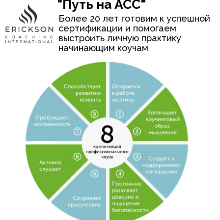
Начать обучение
ПОДРОБНЕЕ
Международный Эриксоновский