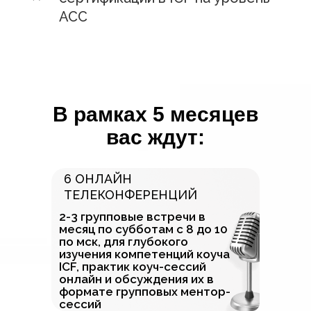
АСС
В рамках 5 месяцев
вас ждут:
6 ОНЛАЙН
ТЕЛЕКОНФЕРЕНЦИЙ
2-3 групповые встречи в
месяц по субботам с 8 до 10
по мск, для глубокого
изучения компетенций коуча
ICF, практик коуч-сессий
онлайн и обсуждения их в
формате групповых ментор-
сессий