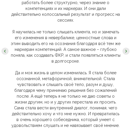
работать более структурно, через знание о
компетенциях и их маркерах. И они дали
действительно колоссальный результат и прогресс на
сессиях.
Я научилась не только слышать клиента, но и замечать
его изменения в невербалике, ценностные слова и
этим выводить его на осознания благодаря всё тем же
маркерам компетенций. А самое важное – глубоко
поняла, как создавать ФКР, и стали появляться клиенты
в долгосроке.
Да и моя жизнь в целом изменилась. Я стала более
осознанной, метафоричной, внимательной. Стала
чувствовать и слышать своё тело, разум и душу,
благодаря чему принимаю решения без сожалений
после. А ещё теперь я не только не даю советы о
жизни другим, но и у других перестала их просить.
Сама стала вести внутренний диалог, понимая, чего
действительно хочу и что мне нужно. И превратилась
в очень хорошего собеседника, который умеет с
удовольствием слушать и не навязывает своё мнение.