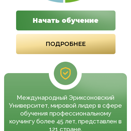
Университет, мировой лидер в сфере
обучения профессиональному
коучингу более 45 лет, представлен в
121 стране.
Наши программы в Омске прошли уже
больше 1000 человек. Индекс
удовлетворенности выпускников 97%.
С 2021 сотрудничаем с Министерством
Труда, участвуем в модернизации