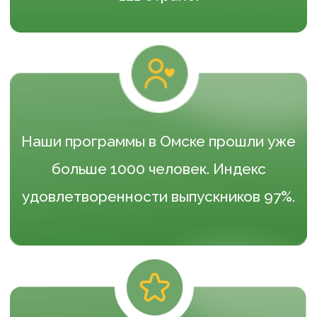
службы занятости и обеспечиваем
практику выпускникам.