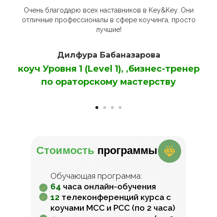
Очень благодарю всех наставников в Key&Key. Они
отличные профессионалы в сфере коучинга, просто
лучшие!
Дилфура Бабаназарова
коуч Уровня 1 (Level 1), ,бизнес-тренер
по ораторскому мастерству
Стоимость
программы
Обучающая программа:
64
часа онлайн-обучения
12
телеконференций курса с
коучами МСС и РСС (по 2 часа)