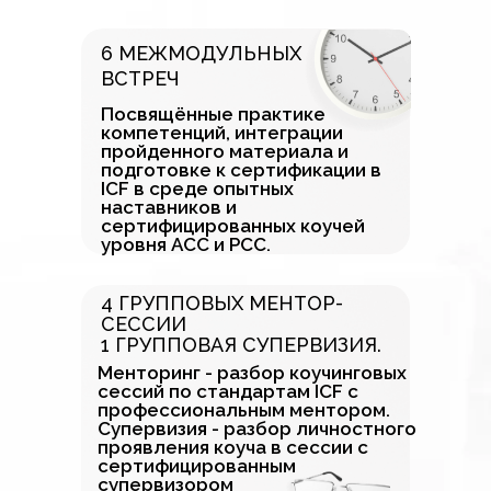
6 МЕЖМОДУЛЬНЫХ
ВСТРЕЧ
Посвящённые практике
компетенций, интеграции
пройденного материала и
подготовке к сертификации в
ICF в среде опытных
наставников и
сертифицированных коучей
уровня АСС и РСС.
4 ГРУППОВЫХ МЕНТОР-
СЕССИИ
1 ГРУППОВАЯ СУПЕРВИЗИЯ.
Менторинг - разбор коучинговых
сессий по стандартам ICF с
профессиональным ментором.
Супервизия - разбор личностного
проявления коуча в сессии с
сертифицированным
супервизором