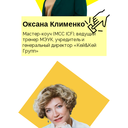
Оксана Клименко
Мастер-коуч (МСС ICF), ведущий
тренер МЭУК, учредитель и
генеральный директор «Keй&Keй
Групп»