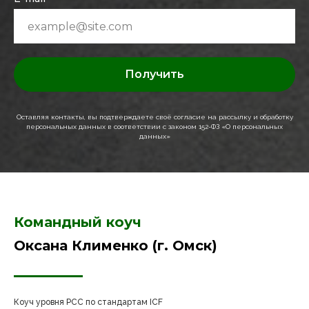
Получить
Оставляя контакты, вы подтверждаете своё согласие на рассылку и обработку
персональных данных в соответствии с законом 152-ФЗ «О персональных
данных»
Командный коуч
Оксана Клименко (г. Омск)
Коуч уровня PCC по стандартам ICF