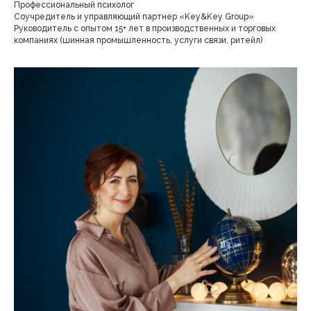
Профессиональный психолог
Соучредитель и управляющий партнер «Key&Key Group»
Руководитель с опытом 15+ лет в производственных и торговых
компаниях (шинная промышленность, услуги связи, ритейл)