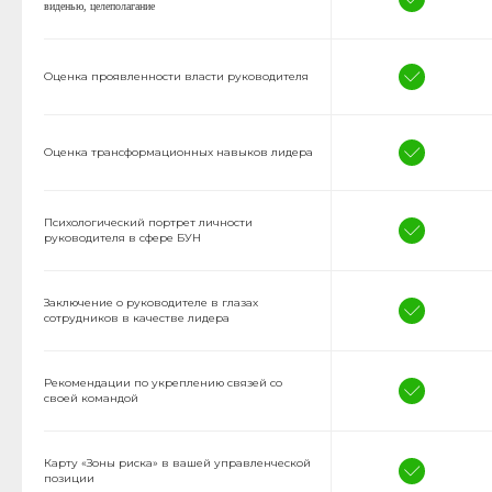
виденью, целеполагание
Оценка проявленности власти руководителя
Оценка трансформационных навыков лидера
Психологический портрет личности
руководителя в сфере БУН
Заключение о руководителе в глазах
сотрудников в качестве лидера
Рекомендации по укреплению связей со
своей командой
Карту «Зоны риска» в вашей управленческой
позиции