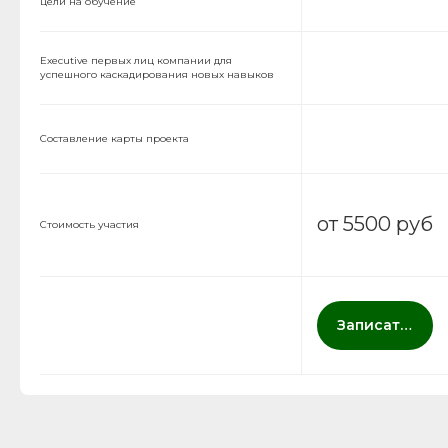
цели на обучение
Executive первых лиц компании для
успешного каскадирования новых навыков
Составление карты проекта
от 5500 руб
Стоимость участия
Записаться