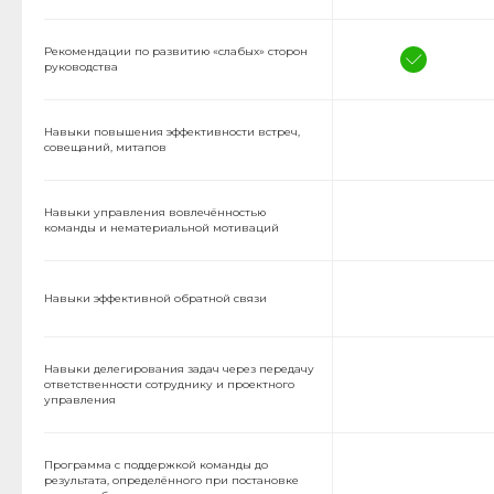
Рекомендации по развитию «слабых» сторон
руководства
Навыки повышения эффективности встреч,
совещаний, митапов
Навыки управления вовлечённостью
команды и нематериальной мотиваций
Навыки эффективной обратной связи
Навыки делегирования задач через передачу
ответственности сотруднику и проектного
управления
Программа с поддержкой команды до
результата, определённого при постановке