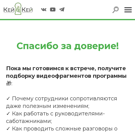
|||
"Быстрый старт в
профессии: как стать
специалистом №1"
Спасибо за доверие!
НАЧАТЬ
Пока мы готовимся к встрече, получите
подборку видеофрагментов программы
🎁:
✓ Почему сотрудники сопротивляются
даже полезным изменениям;
✓ Как работать с руководителями-
саботажниками;
✓ Как проводить сложные разговоры о